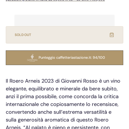
di
di
vendita
listino
SOLD OUT
Punteggio caffetteriastazione.it: 94/100
Il Roero Arneis 2023 di Giovanni Rosso è un vino
elegante, equilibrato e minerale da bere subito,
anzi il prima possibile, come concorda la critica
internazionale che copiosamente lo recensisce,
convertendo anche sull’estrema versatilità e
sulla generosità aromatica di questo Roero
Arneis. “Al palato è pieno e persistente, con