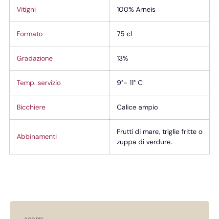
Vitigni
100% Arneis
Formato
75 cl
Gradazione
13%
Temp. servizio
9°- 11° C
Bicchiere
Calice ampio
Frutti di mare, triglie fritte o
Abbinamenti
zuppa di verdure.