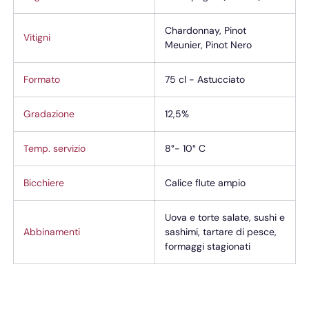
Chardonnay, Pinot
Vitigni
Meunier, Pinot Nero
Formato
75 cl - Astucciato
Gradazione
12,5%
Temp. servizio
8°- 10° C
Bicchiere
Calice flute ampio
Uova e torte salate, sushi e
Abbinamenti
sashimi, tartare di pesce,
formaggi stagionati