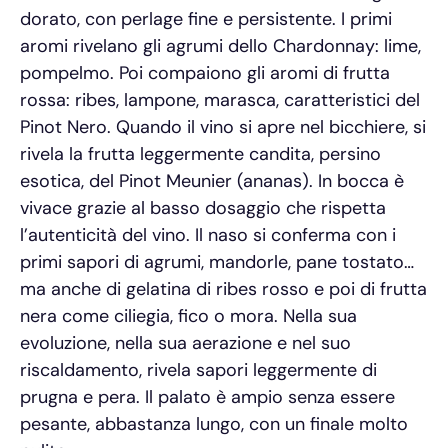
dorato, con perlage fine e persistente. I primi
aromi rivelano gli agrumi dello Chardonnay: lime,
pompelmo. Poi compaiono gli aromi di frutta
rossa: ribes, lampone, marasca, caratteristici del
Pinot Nero. Quando il vino si apre nel bicchiere, si
rivela la frutta leggermente candita, persino
esotica, del Pinot Meunier (ananas). In bocca è
vivace grazie al basso dosaggio che rispetta
l’autenticità del vino. Il naso si conferma con i
primi sapori di agrumi, mandorle, pane tostato…
ma anche di gelatina di ribes rosso e poi di frutta
nera come ciliegia, fico o mora. Nella sua
evoluzione, nella sua aerazione e nel suo
riscaldamento, rivela sapori leggermente di
prugna e pera. Il palato è ampio senza essere
pesante, abbastanza lungo, con un finale molto