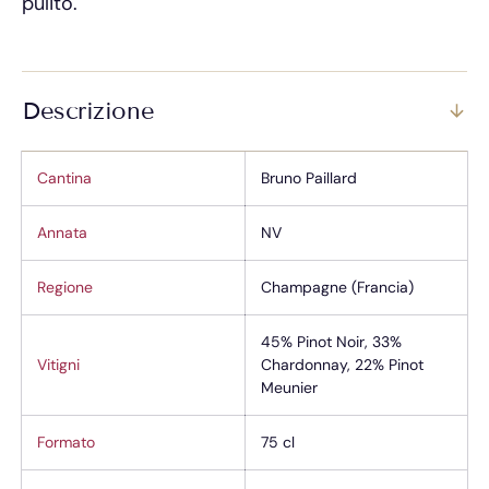
pulito.
Descrizione
Cantina
Bruno Paillard
Annata
NV
Regione
Champagne (Francia)
45% Pinot Noir, 33%
Vitigni
Chardonnay, 22% Pinot
Meunier
Formato
75 cl